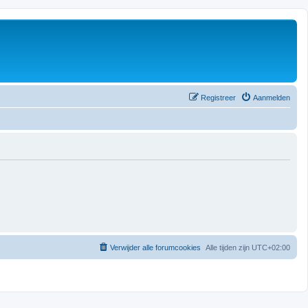
Registreer
Aanmelden
Verwijder alle forumcookies
Alle tijden zijn
UTC+02:00