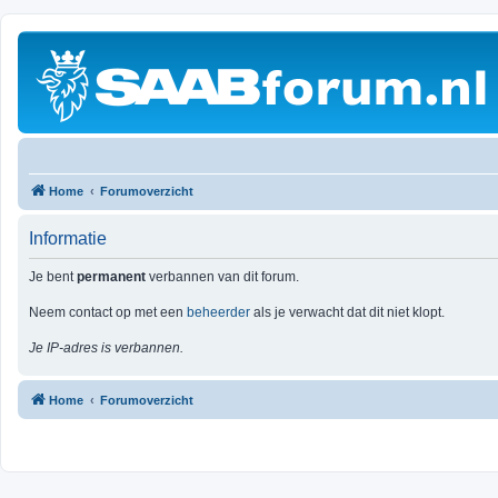
Home
Forumoverzicht
Informatie
Je bent
permanent
verbannen van dit forum.
Neem contact op met een
beheerder
als je verwacht dat dit niet klopt.
Je IP-adres is verbannen.
Home
Forumoverzicht