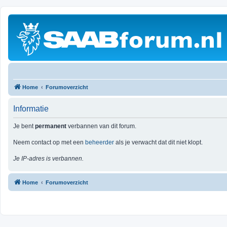
Home
Forumoverzicht
Informatie
Je bent
permanent
verbannen van dit forum.
Neem contact op met een
beheerder
als je verwacht dat dit niet klopt.
Je IP-adres is verbannen.
Home
Forumoverzicht