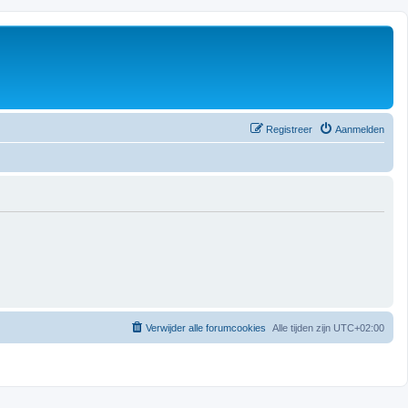
Registreer
Aanmelden
Verwijder alle forumcookies
Alle tijden zijn
UTC+02:00