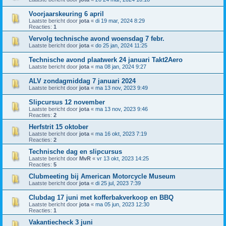
Voorjaarskeuring 6 april
Laatste bericht door
jota
«
di 19 mar, 2024 8:29
Reacties:
1
Vervolg technische avond woensdag 7 febr.
Laatste bericht door
jota
«
do 25 jan, 2024 11:25
Technische avond plaatwerk 24 januari Takt2Aero
Laatste bericht door
jota
«
ma 08 jan, 2024 9:27
ALV zondagmiddag 7 januari 2024
Laatste bericht door
jota
«
ma 13 nov, 2023 9:49
Slipcursus 12 november
Laatste bericht door
jota
«
ma 13 nov, 2023 9:46
Reacties:
2
Herfstrit 15 oktober
Laatste bericht door
jota
«
ma 16 okt, 2023 7:19
Reacties:
2
Technische dag en slipcursus
Laatste bericht door
MvR
«
vr 13 okt, 2023 14:25
Reacties:
5
Clubmeeting bij American Motorcycle Museum
Laatste bericht door
jota
«
di 25 jul, 2023 7:39
Clubdag 17 juni met kofferbakverkoop en BBQ
Laatste bericht door
jota
«
ma 05 jun, 2023 12:30
Reacties:
1
Vakantiecheck 3 juni