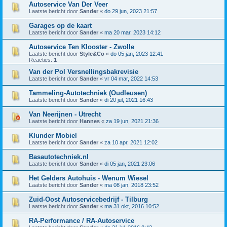
Autoservice Van Der Veer
Laatste bericht door
Sander
«
do 29 jun, 2023 21:57
Garages op de kaart
Laatste bericht door
Sander
«
ma 20 mar, 2023 14:12
Autoservice Ten Klooster - Zwolle
Laatste bericht door
Style&Co
«
do 05 jan, 2023 12:41
Reacties:
1
Van der Pol Versnellingsbakrevisie
Laatste bericht door
Sander
«
vr 04 mar, 2022 14:53
Tammeling-Autotechniek (Oudleusen)
Laatste bericht door
Sander
«
di 20 jul, 2021 16:43
Van Neerijnen - Utrecht
Laatste bericht door
Hannes
«
za 19 jun, 2021 21:36
Klunder Mobiel
Laatste bericht door
Sander
«
za 10 apr, 2021 12:02
Basautotechniek.nl
Laatste bericht door
Sander
«
di 05 jan, 2021 23:06
Het Gelders Autohuis - Wenum Wiesel
Laatste bericht door
Sander
«
ma 08 jan, 2018 23:52
Zuid-Oost Autoservicebedrijf - Tilburg
Laatste bericht door
Sander
«
ma 31 okt, 2016 10:52
RA-Performance / RA-Autoservice