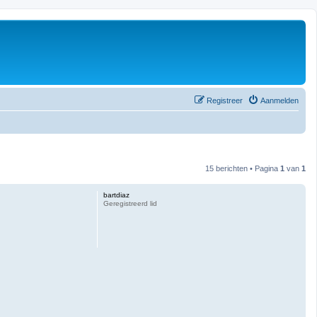
Registreer
Aanmelden
15 berichten • Pagina
1
van
1
bartdiaz
Geregistreerd lid