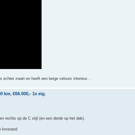
s echter zwart en heeft een beige velours interieur...
 km, €66.000,- 1e eig.
 rechts op de C stijl (en een derde op het dak).
ge kmstand