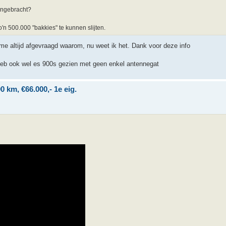
aangebracht?
n 500.000 "bakkies" te kunnen slijten.
 altijd afgevraagd waarom, nu weet ik het. Dank voor deze info
 heb ook wel es 900s gezien met geen enkel antennegat
 km, €66.000,- 1e eig.