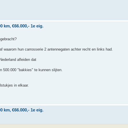
 km, €66.000,- 1e eig.
angebracht?
af waarom hun carrosserie 2 antennegaten achter recht en links had.
 Nederland afleiden dat
 500.000 "bakkies" te kunnen slijten.
stukjes in elkaar.
 km, €66.000,- 1e eig.