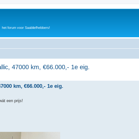
het forum voor Saabliefhebbers!
lic, 47000 km, €66.000,- 1e eig.
7000 km, €66.000,- 1e eig.
wát een prijs!