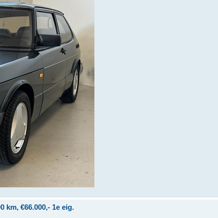
 km, €66.000,- 1e eig.