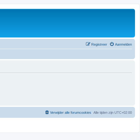
Registreer
Aanmelden
Verwijder alle forumcookies
Alle tijden zijn
UTC+02:00