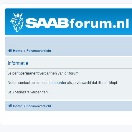
Home
Forumoverzicht
Informatie
Je bent
permanent
verbannen van dit forum.
Neem contact op met een
beheerder
als je verwacht dat dit niet klopt.
Je IP-adres is verbannen.
Home
Forumoverzicht