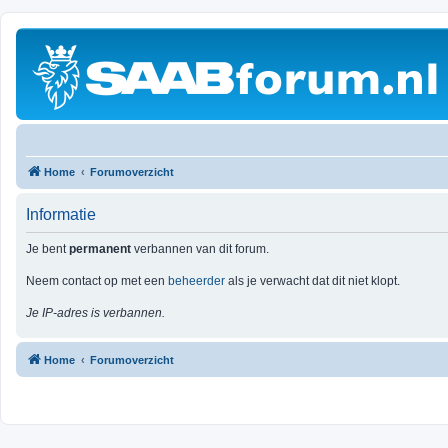
Home
Forumoverzicht
Informatie
Je bent
permanent
verbannen van dit forum.
Neem contact op met een
beheerder
als je verwacht dat dit niet klopt.
Je IP-adres is verbannen.
Home
Forumoverzicht