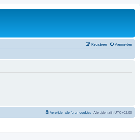
Registreer
Aanmelden
Verwijder alle forumcookies
Alle tijden zijn
UTC+02:00