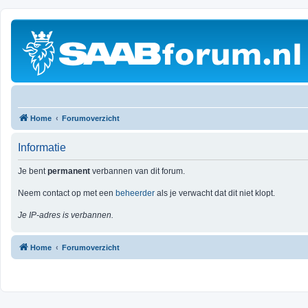
Home
Forumoverzicht
Informatie
Je bent
permanent
verbannen van dit forum.
Neem contact op met een
beheerder
als je verwacht dat dit niet klopt.
Je IP-adres is verbannen.
Home
Forumoverzicht