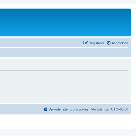
Registreer
Aanmelden
Verwijder alle forumcookies
Alle tijden zijn
UTC+02:00