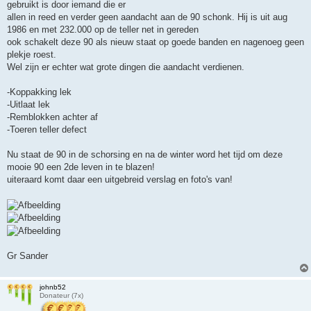
gebruikt is door iemand die er
allen in reed en verder geen aandacht aan de 90 schonk. Hij is uit aug
1986 en met 232.000 op de teller net in gereden
ook schakelt deze 90 als nieuw staat op goede banden en nagenoeg geen
plekje roest.
Wel zijn er echter wat grote dingen die aandacht verdienen.
-Koppakking lek
-Uitlaat lek
-Remblokken achter af
-Toeren teller defect
Nu staat de 90 in de schorsing en na de winter word het tijd om deze
mooie 90 een 2de leven in te blazen!
uiteraard komt daar een uitgebreid verslag en foto's van!
Gr Sander
johnb52
Donateur (7x)