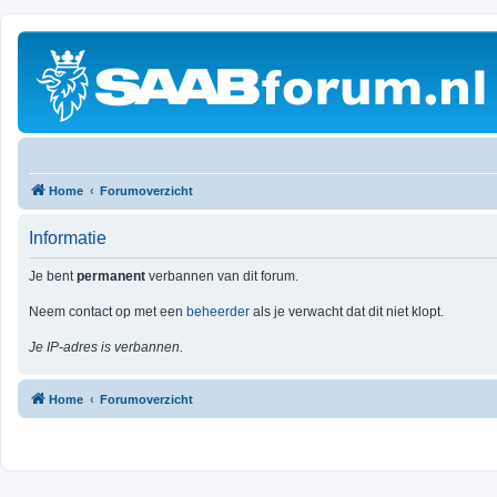
Home
Forumoverzicht
Informatie
Je bent
permanent
verbannen van dit forum.
Neem contact op met een
beheerder
als je verwacht dat dit niet klopt.
Je IP-adres is verbannen.
Home
Forumoverzicht