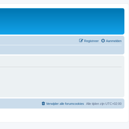
Registreer
Aanmelden
Verwijder alle forumcookies
Alle tijden zijn
UTC+02:00