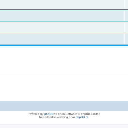
Powered by
phpBB
® Forum Software © phpBB Limited
Nederlandse vertaling door
phpBB.nl
.