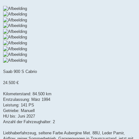
Saab 900 S Cabrio
24.500 €
Kilometerstand: 84.500 km
Erstzulassung: März 1994
Leistung: 141 PS
Getriebe: Manuell
HU bis: Juni 2027
Anzahl der Fahrzeughalter: 2
Liebhaberfahrzeug, seltene Farbe Aubergine Met. 88U, Leder Pamir,
Airflow, reiner Sommerbetrieb, Garagenwagen in Traumzustand, jetzt mit