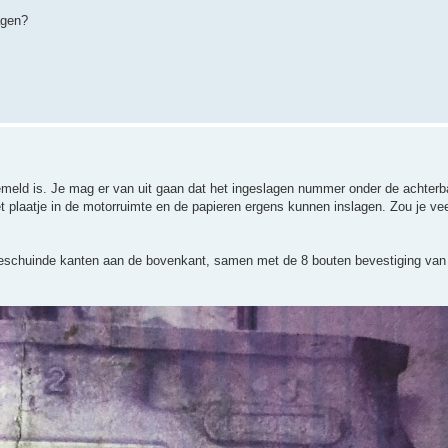
agen?
eld is. Je mag er van uit gaan dat het ingeslagen nummer onder de achterban
plaatje in de motorruimte en de papieren ergens kunnen inslagen. Zou je vee
afgeschuinde kanten aan de bovenkant, samen met de 8 bouten bevestiging van