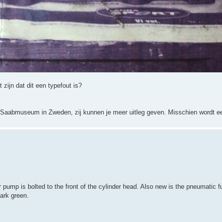
zijn dat dit een typefout is?
Saabmuseum in Zweden, zij kunnen je meer uitleg geven. Misschien wordt eea
pump is bolted to the front of the cylinder head. Also new is the pneumatic f
dark green.