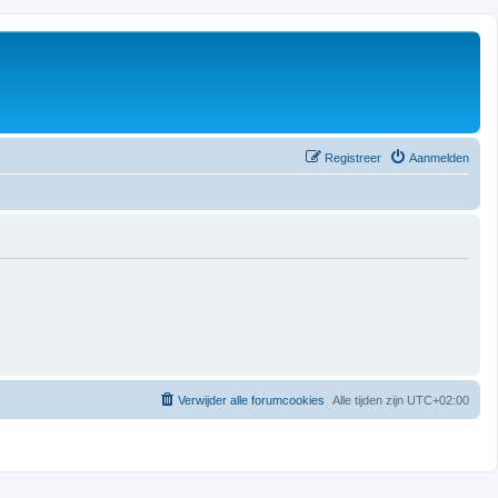
Registreer
Aanmelden
Verwijder alle forumcookies
Alle tijden zijn
UTC+02:00