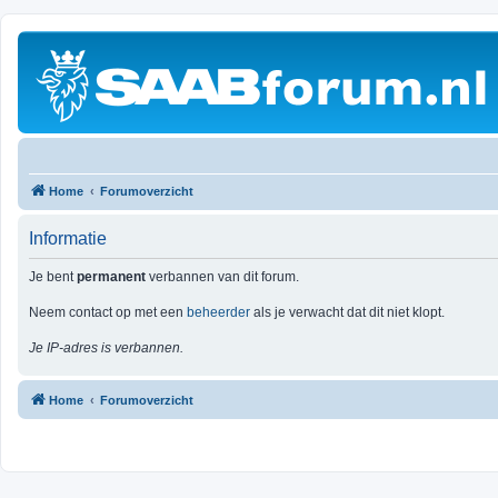
Home
Forumoverzicht
Informatie
Je bent
permanent
verbannen van dit forum.
Neem contact op met een
beheerder
als je verwacht dat dit niet klopt.
Je IP-adres is verbannen.
Home
Forumoverzicht