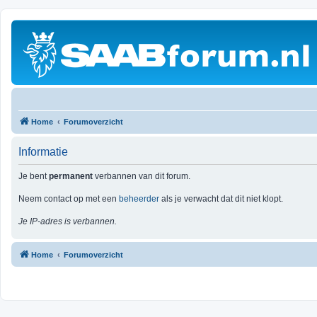
Home
Forumoverzicht
Informatie
Je bent
permanent
verbannen van dit forum.
Neem contact op met een
beheerder
als je verwacht dat dit niet klopt.
Je IP-adres is verbannen.
Home
Forumoverzicht