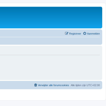
Registreer
Aanmelden
Verwijder alle forumcookies
Alle tijden zijn
UTC+02:00