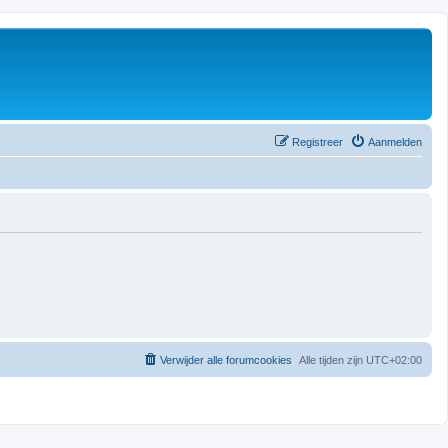
Registreer
Aanmelden
Verwijder alle forumcookies
Alle tijden zijn
UTC+02:00