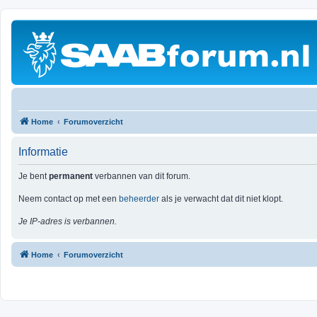
Home
Forumoverzicht
Informatie
Je bent
permanent
verbannen van dit forum.
Neem contact op met een
beheerder
als je verwacht dat dit niet klopt.
Je IP-adres is verbannen.
Home
Forumoverzicht