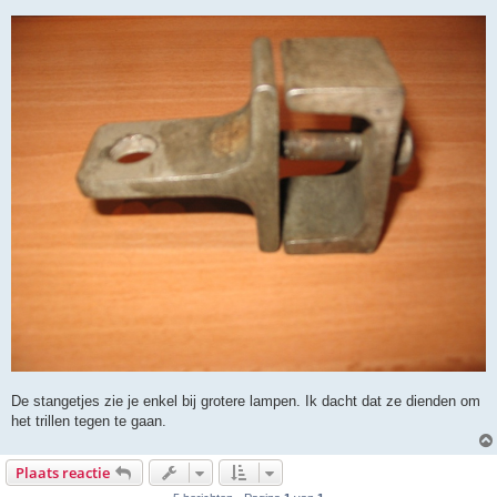
De stangetjes zie je enkel bij grotere lampen. Ik dacht dat ze dienden om
het trillen tegen te gaan.
Plaats reactie