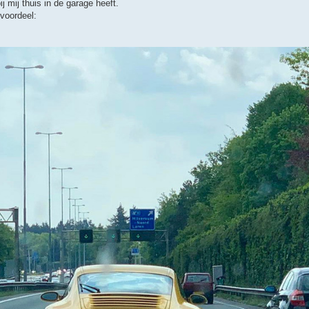
ij mij thuis in de garage heeft.
 voordeel: