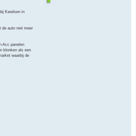
ij Karelsen in
t de auto niet meer
en Acc panelen
n klonken als een
market waarbij de