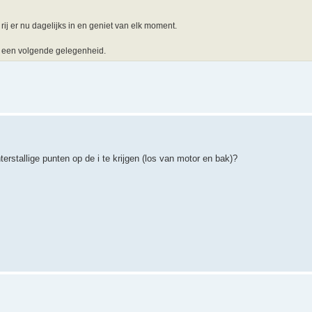
 rij er nu dagelijks in en geniet van elk moment.
ij een volgende gelegenheid.
rstallige punten op de i te krijgen (los van motor en bak)?