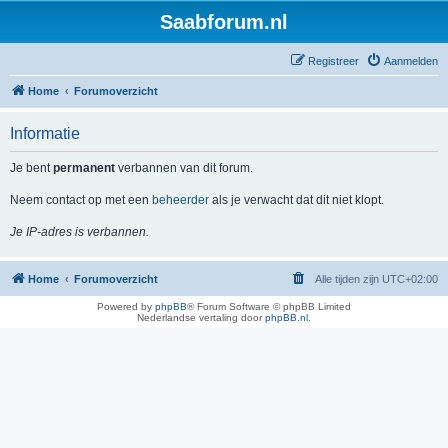
Saabforum.nl
Registreer
Aanmelden
Home
Forumoverzicht
Informatie
Je bent
permanent
verbannen van dit forum.
Neem contact op met een
beheerder
als je verwacht dat dit niet klopt.
Je IP-adres is verbannen.
Home
Forumoverzicht
Alle tijden zijn
UTC+02:00
Powered by
phpBB
® Forum Software © phpBB Limited
Nederlandse vertaling door
phpBB.nl
.