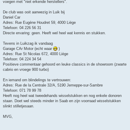
voegen met "niet erkende herstellers".
De club was ooit aanwezig in Luik bij
Daniel Car
Adres: Rue Eugène Houdret 59, 4000 Liège
Telefoon: 04 226 56 31
Directe ervaring: geen. Heeft wel heel wat kennis en stukken.
Tevens in Luikzag ik vandaag
Garage CAr Motor (echt waar
)
Adres: Rue St Nicolas 672, 4000 Liège
Telefoon: 04 224 34 54
Positieve commentaar gehoord en leuke classics in de showroom (zwarte
cabrio en vroege 900 turbo)
En iemand om blindelings te vertrouwen:
Adres: Rue de la Centrale 32/A, 5190 Jemeppe-sur-Sambre
Telefoon: 071 78 99 78
Heeft nog heel wat tweedehands wisselstukken en nog enkele donoren
staan. Doet wel steeds minder in Saab en zijn voorraad wisselstukken
slinkt stilletjesaan.
MVG,