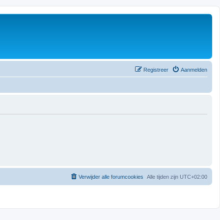
Registreer
Aanmelden
Verwijder alle forumcookies
Alle tijden zijn
UTC+02:00