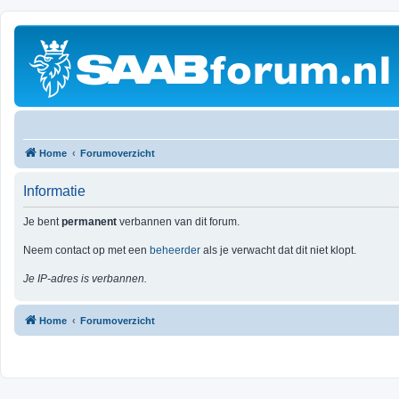
Home
Forumoverzicht
Informatie
Je bent
permanent
verbannen van dit forum.
Neem contact op met een
beheerder
als je verwacht dat dit niet klopt.
Je IP-adres is verbannen.
Home
Forumoverzicht