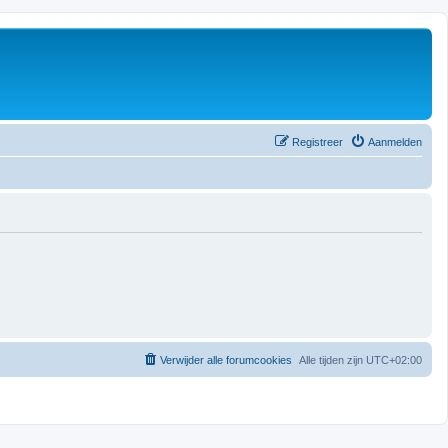
Registreer
Aanmelden
Verwijder alle forumcookies
Alle tijden zijn
UTC+02:00