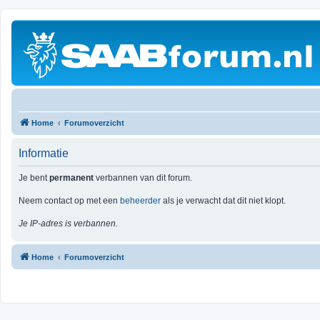
Home
Forumoverzicht
Informatie
Je bent
permanent
verbannen van dit forum.
Neem contact op met een
beheerder
als je verwacht dat dit niet klopt.
Je IP-adres is verbannen.
Home
Forumoverzicht