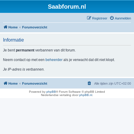
Saabforum.nl
Registreer
Aanmelden
Home
Forumoverzicht
Informatie
Je bent
permanent
verbannen van dit forum.
Neem contact op met een
beheerder
als je verwacht dat dit niet klopt.
Je IP-adres is verbannen.
Home
Forumoverzicht
Alle tijden zijn
UTC+02:00
Powered by
phpBB
® Forum Software © phpBB Limited
Nederlandse vertaling door
phpBB.nl
.