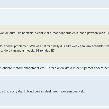
van de auto. Die hoeft niet slecht te zijn, maar onderdelen kunnen gewoon falen. Het 
motor zonder problemen. Wel was het mijn daily dus elke week een tank brandstof. O
t anders kan, maar meestal 98 (en dus E5)
en andere motormanagement etc. En zijn ontwikkeld in een tijd met andere be
uist ja, sorry dat ik blind ben en deel neem aan een gesprek.