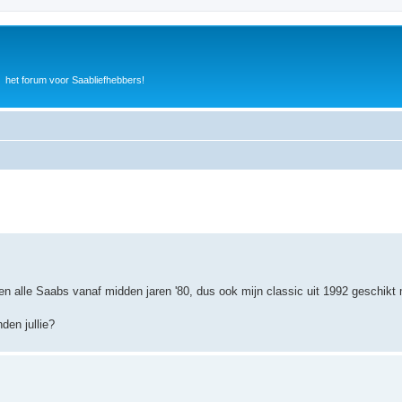
het forum voor Saabliefhebbers!
n alle Saabs vanaf midden jaren '80, dus ook mijn classic uit 1992 geschikt 
den jullie?