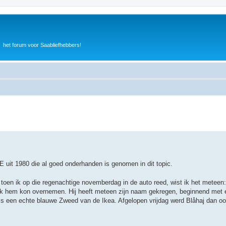
het forum voor Saabliefhebbers!
 uit 1980 die al goed onderhanden is genomen in dit topic.
toen ik op die regenachtige novemberdag in de auto reed, wist ik het meteen:
 ik hem kon overnemen. Hij heeft meteen zijn naam gekregen, beginnend met e
s een echte blauwe Zweed van de Ikea. Afgelopen vrijdag werd Blåhaj dan ook