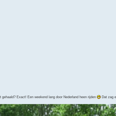
ebt gehaald? Exact! Een weekend lang door Nederland heen rijden
Dat zag er