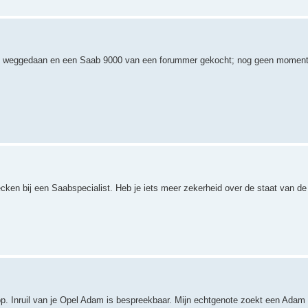
azz) weggedaan en een Saab 9000 van een forummer gekocht; nog geen moment 
cken bij een Saabspecialist. Heb je iets meer zekerheid over de staat van de
op. Inruil van je Opel Adam is bespreekbaar. Mijn echtgenote zoekt een Adam