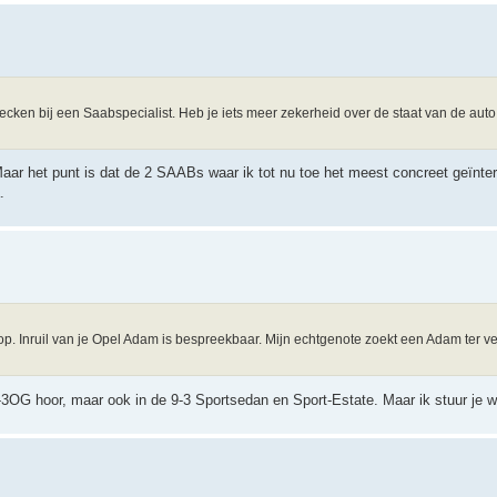
ecken bij een Saabspecialist. Heb je iets meer zekerheid over de staat van de auto
Maar het punt is dat de 2 SAABs waar ik tot nu toe het meest concreet geïnter
.
oop. Inruil van je Opel Adam is bespreekbaar. Mijn echtgenote zoekt een Adam ter 
e 9-3OG hoor, maar ook in de 9-3 Sportsedan en Sport-Estate. Maar ik stuur je 