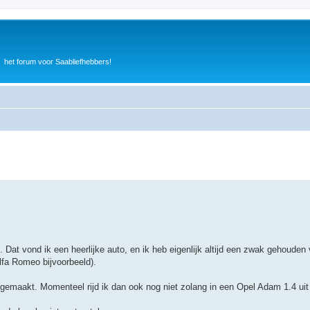
het forum voor Saabliefhebbers!
 Dat vond ik een heerlijke auto, en ik heb eigenlijk altijd een zwak gehouden
lfa Romeo bijvoorbeeld).
s gemaakt. Momenteel rijd ik dan ook nog niet zolang in een Opel Adam 1.4 uit