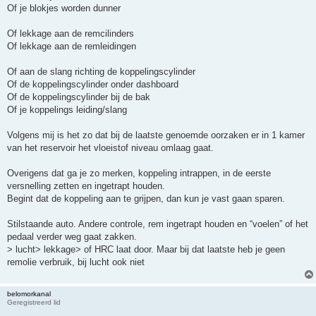
Of je blokjes worden dunner
Of lekkage aan de remcilinders
Of lekkage aan de remleidingen
Of aan de slang richting de koppelingscylinder
Of de koppelingscylinder onder dashboard
Of de koppelingscylinder bij de bak
Of je koppelings leiding/slang
Volgens mij is het zo dat bij de laatste genoemde oorzaken er in 1 kamer
van het reservoir het vloeistof niveau omlaag gaat.
Overigens dat ga je zo merken, koppeling intrappen, in de eerste
versnelling zetten en ingetrapt houden.
Begint dat de koppeling aan te grijpen, dan kun je vast gaan sparen.
Stilstaande auto. Andere controle, rem ingetrapt houden en “voelen” of het
pedaal verder weg gaat zakken.
> lucht> lekkage> of HRC laat door. Maar bij dat laatste heb je geen
remolie verbruik, bij lucht ook niet
belomorkanal
Geregistreerd lid