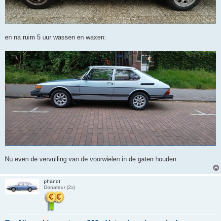
en na ruim 5 uur wassen en waxen:
Nu even de vervuiling van de voorwielen in de gaten houden.
phanot
Donateur (2x)