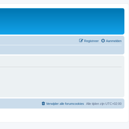
Registreer
Aanmelden
Verwijder alle forumcookies
Alle tijden zijn
UTC+02:00