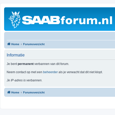
Home
Forumoverzicht
Informatie
Je bent
permanent
verbannen van dit forum.
Neem contact op met een
beheerder
als je verwacht dat dit niet klopt.
Je IP-adres is verbannen.
Home
Forumoverzicht