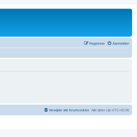
Registreer
Aanmelden
Verwijder alle forumcookies
Alle tijden zijn
UTC+02:00