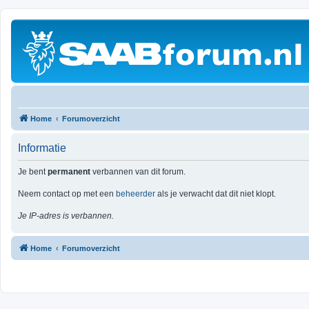
Home
Forumoverzicht
Informatie
Je bent
permanent
verbannen van dit forum.
Neem contact op met een
beheerder
als je verwacht dat dit niet klopt.
Je IP-adres is verbannen.
Home
Forumoverzicht