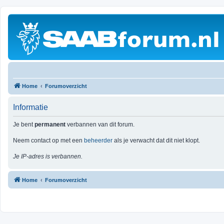
Home
Forumoverzicht
Informatie
Je bent
permanent
verbannen van dit forum.
Neem contact op met een
beheerder
als je verwacht dat dit niet klopt.
Je IP-adres is verbannen.
Home
Forumoverzicht