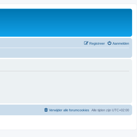
Registreer
Aanmelden
Verwijder alle forumcookies
Alle tijden zijn
UTC+02:00