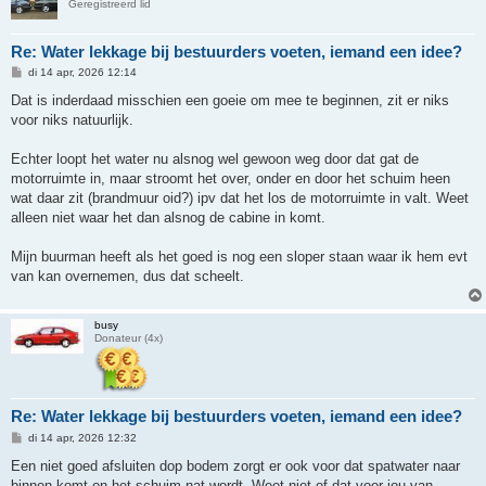
Geregistreerd lid
Re: Water lekkage bij bestuurders voeten, iemand een idee?
B
di 14 apr, 2026 12:14
e
r
Dat is inderdaad misschien een goeie om mee te beginnen, zit er niks
i
voor niks natuurlijk.
c
h
t
Echter loopt het water nu alsnog wel gewoon weg door dat gat de
motorruimte in, maar stroomt het over, onder en door het schuim heen
wat daar zit (brandmuur oid?) ipv dat het los de motorruimte in valt. Weet
alleen niet waar het dan alsnog de cabine in komt.
Mijn buurman heeft als het goed is nog een sloper staan waar ik hem evt
van kan overnemen, dus dat scheelt.
busy
Donateur (4x)
Re: Water lekkage bij bestuurders voeten, iemand een idee?
B
di 14 apr, 2026 12:32
e
r
Een niet goed afsluiten dop bodem zorgt er ook voor dat spatwater naar
i
binnen komt en het schuim nat wordt. Weet niet of dat voor jou van