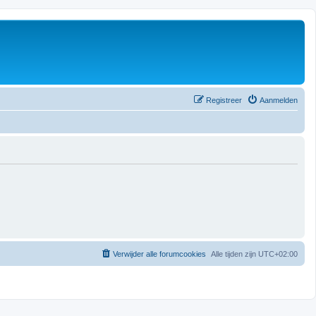
Registreer
Aanmelden
Verwijder alle forumcookies
Alle tijden zijn
UTC+02:00