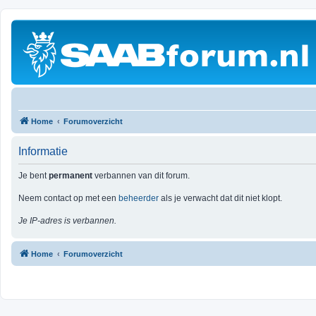
Home
Forumoverzicht
Informatie
Je bent
permanent
verbannen van dit forum.
Neem contact op met een
beheerder
als je verwacht dat dit niet klopt.
Je IP-adres is verbannen.
Home
Forumoverzicht