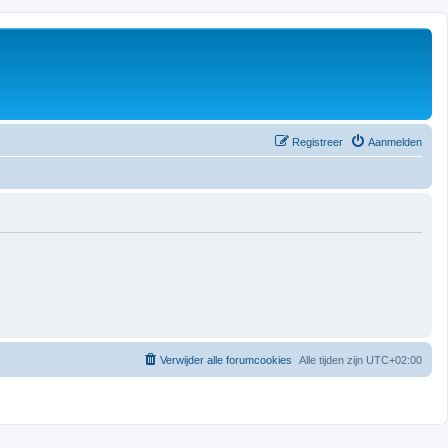
Registreer
Aanmelden
Verwijder alle forumcookies
Alle tijden zijn
UTC+02:00