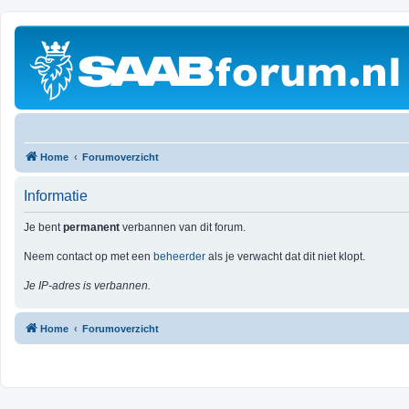
Home
Forumoverzicht
Informatie
Je bent
permanent
verbannen van dit forum.
Neem contact op met een
beheerder
als je verwacht dat dit niet klopt.
Je IP-adres is verbannen.
Home
Forumoverzicht