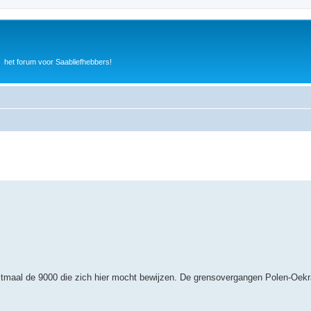
het forum voor Saabliefhebbers!
 ditmaal de 9000 die zich hier mocht bewijzen. De grensovergangen Polen-Oek