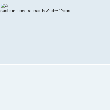
t
.
erlandse (met een tussenstop in Wroclaw / Polen).