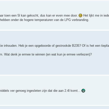
 Maar toen een 5l kan gekocht, dus kan er even mee door.
Het lijkt me in iede
en hebben onder de hogere temperaturen van de LPG verbranding.
atie inhouden. Heb je een opgeboorde of gestrookde B235? Of is het een tiepf
eam. Wat denk je ermee te winnen (en wat kun je ermee verliezen)?
ddels ver genoeg ingesleten zijn dat die aan 2.4l komt...