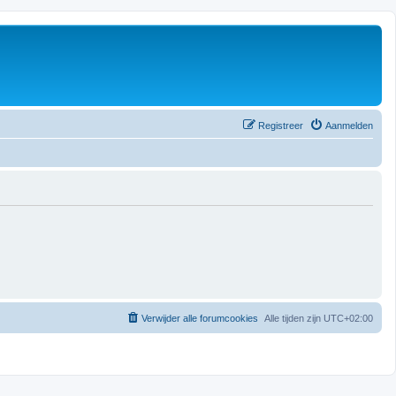
Registreer
Aanmelden
Verwijder alle forumcookies
Alle tijden zijn
UTC+02:00