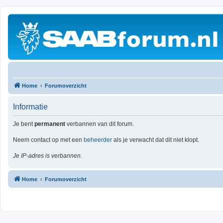
Home
Forumoverzicht
Informatie
Je bent
permanent
verbannen van dit forum.
Neem contact op met een
beheerder
als je verwacht dat dit niet klopt.
Je IP-adres is verbannen.
Home
Forumoverzicht