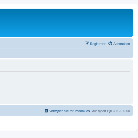
Registreer
Aanmelden
Verwijder alle forumcookies
Alle tijden zijn
UTC+02:00