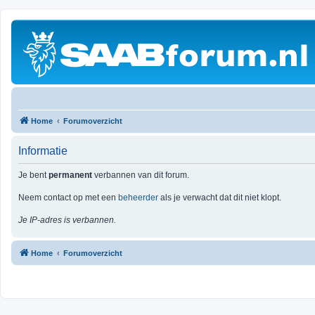
Home
Forumoverzicht
Informatie
Je bent
permanent
verbannen van dit forum.
Neem contact op met een
beheerder
als je verwacht dat dit niet klopt.
Je IP-adres is verbannen.
Home
Forumoverzicht