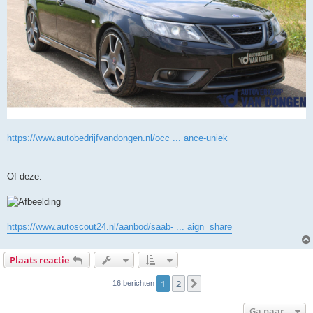
https://www.autobedrijfvandongen.nl/occ ... ance-uniek
Of deze:
https://www.autoscout24.nl/aanbod/saab- ... aign=share
Plaats reactie
1
2
Volgende
16 berichten
Ga naar