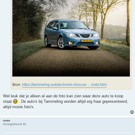
Bron:
https://tammeling-autotechniek.nl/occas ... icebl.html
Wel leuk dat je alleen al aan de foto kan zien waar deze auto te koop
staat
. De auto's bij Tammeling worden altijd erg fraai gepresenteerd,
altijd mooie foto's.
noee
Geregistreerd lid