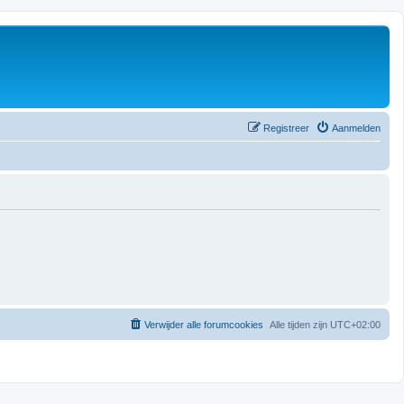
Registreer
Aanmelden
Verwijder alle forumcookies
Alle tijden zijn
UTC+02:00