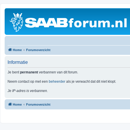
Home
Forumoverzicht
Informatie
Je bent
permanent
verbannen van dit forum.
Neem contact op met een
beheerder
als je verwacht dat dit niet klopt.
Je IP-adres is verbannen.
Home
Forumoverzicht