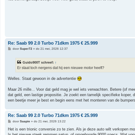
i
c
h
t
Re: Saab 99 2.0 Turbo 71dkm 1975 € 25.999
B
door
Super72
»
do 21 mei, 2026 12:37
e
r
i
Guido900T schreef:
↑
c
h
Er staat toch nergens dat hij een nieuwe motor heeft?
t
Welles. Staat gewoon in de advertentie
Maar 26 mille... Voor dat geld mag je wel iets verwachten. Betere (of meer)
dat geld, een lastige propositie. Je zoekt een tamelijk specifieke koper, 
een beetje meer je best en begin eens met het monteren van de bumpers
Re: Saab 99 2.0 Turbo 71dkm 1975 € 25.999
B
door
Saapie
»
do 21 mei, 2026 13:22
e
r
Het is een trionic conversie zo te zien. Als je deze auto wilt verkopen m
i
Is het nieuwe steek remmen setup, of omgeboorde 9000 specs. Wat voor