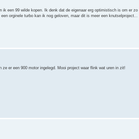
n ik een 99 wilde kopen. Ik denk dat de eigenaar erg optimistisch is om er zo 
 een orginele turbo kan ik nog geloven, maar dit is meer een knutselproject...
ze er een 900 motor ingelegd. Mooi project waar flink wat uren in zit!