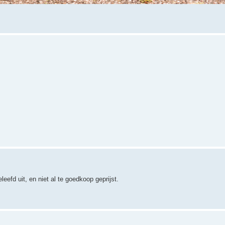
eefd uit, en niet al te goedkoop geprijst.