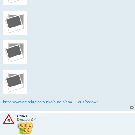
https://www.marktplaats.nl/a/auto-s/saa ... ousPage=lr
Oelo74
Donateur (5x)