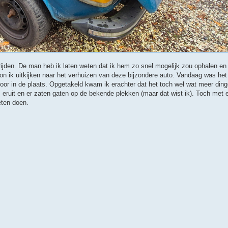
n rijden. De man heb ik laten weten dat ik hem zo snel mogelijk zou ophalen e
 ik uitkijken naar het verhuizen van deze bijzondere auto. Vandaag was het 
voor in de plaats. Opgetakeld kwam ik erachter dat het toch wel wat meer ding
s eruit en er zaten gaten op de bekende plekken (maar dat wist ik). Toch met
eten doen.