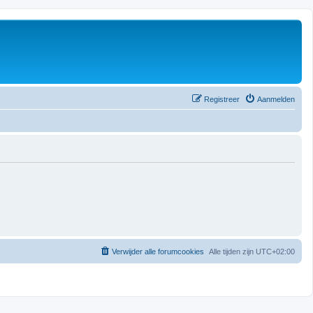
Registreer
Aanmelden
Verwijder alle forumcookies
Alle tijden zijn
UTC+02:00