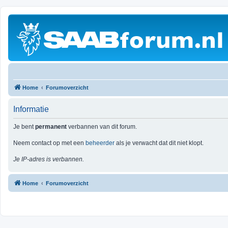
Home
Forumoverzicht
Informatie
Je bent
permanent
verbannen van dit forum.
Neem contact op met een
beheerder
als je verwacht dat dit niet klopt.
Je IP-adres is verbannen.
Home
Forumoverzicht