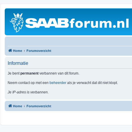
Home
Forumoverzicht
Informatie
Je bent
permanent
verbannen van dit forum.
Neem contact op met een
beheerder
als je verwacht dat dit niet klopt.
Je IP-adres is verbannen.
Home
Forumoverzicht