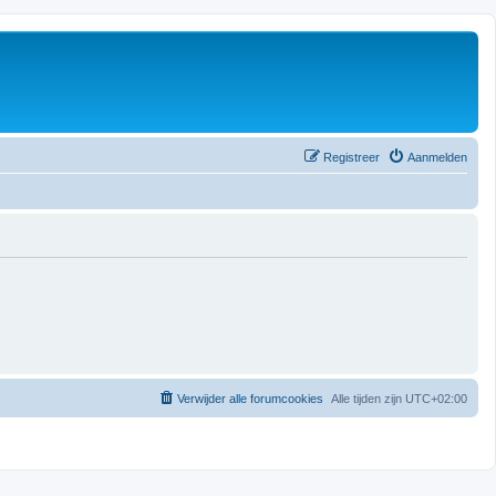
Registreer
Aanmelden
Verwijder alle forumcookies
Alle tijden zijn
UTC+02:00