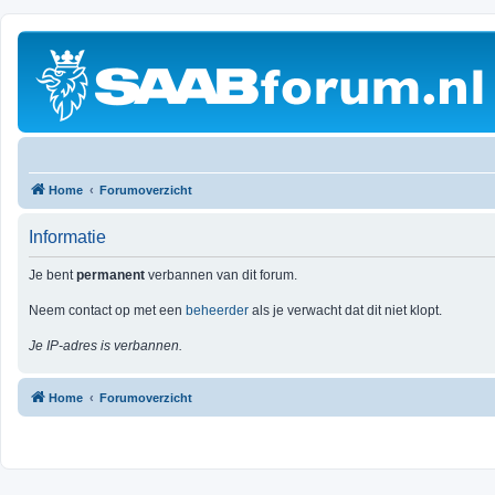
Home
Forumoverzicht
Informatie
Je bent
permanent
verbannen van dit forum.
Neem contact op met een
beheerder
als je verwacht dat dit niet klopt.
Je IP-adres is verbannen.
Home
Forumoverzicht