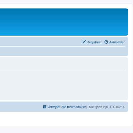
Registreer
Aanmelden
Verwijder alle forumcookies
Alle tijden zijn
UTC+02:00