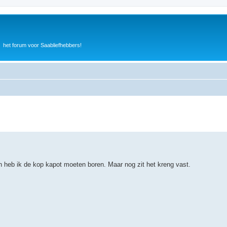
het forum voor Saabliefhebbers!
an heb ik de kop kapot moeten boren. Maar nog zit het kreng vast.