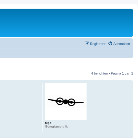
Registreer
Aanmelden
4 berichten • Pagina
1
van
1
fuga
Geregistreerd lid