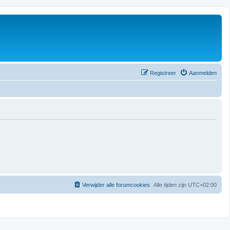
Registreer
Aanmelden
Verwijder alle forumcookies
Alle tijden zijn
UTC+02:00