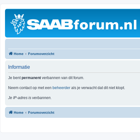
Home
Forumoverzicht
Informatie
Je bent
permanent
verbannen van dit forum.
Neem contact op met een
beheerder
als je verwacht dat dit niet klopt.
Je IP-adres is verbannen.
Home
Forumoverzicht