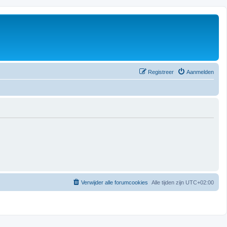
Registreer
Aanmelden
Verwijder alle forumcookies
Alle tijden zijn
UTC+02:00