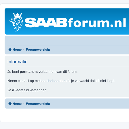
Home
Forumoverzicht
Informatie
Je bent
permanent
verbannen van dit forum.
Neem contact op met een
beheerder
als je verwacht dat dit niet klopt.
Je IP-adres is verbannen.
Home
Forumoverzicht