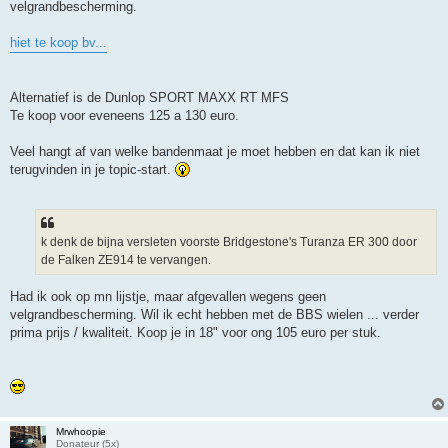
velgrandbescherming.
hiet te koop bv...
Alternatief is de Dunlop SPORT MAXX RT MFS
Te koop voor eveneens 125 a 130 euro.
Veel hangt af van welke bandenmaat je moet hebben en dat kan ik niet
terugvinden in je topic-start.
k denk de bijna versleten voorste Bridgestone's Turanza ER 300 door
de Falken ZE914 te vervangen.
Had ik ook op mn lijstje, maar afgevallen wegens geen
velgrandbescherming. Wil ik echt hebben met de BBS wielen ... verder
prima prijs / kwaliteit. Koop je in 18" voor ong 105 euro per stuk.
Mrwhoopie
Donateur (5x)