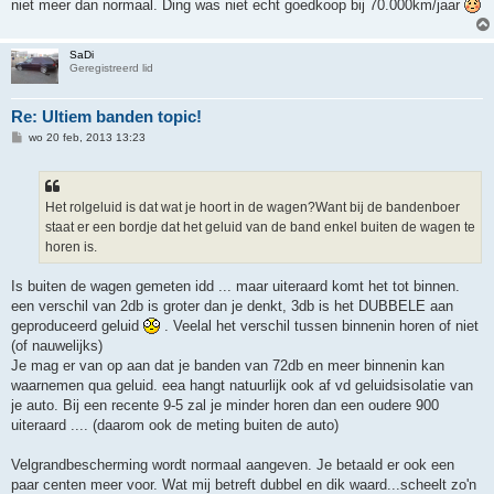
niet meer dan normaal. Ding was niet echt goedkoop bij 70.000km/jaar
SaDi
Geregistreerd lid
Re: Ultiem banden topic!
B
wo 20 feb, 2013 13:23
e
r
i
c
h
Het rolgeluid is dat wat je hoort in de wagen?Want bij de bandenboer
t
staat er een bordje dat het geluid van de band enkel buiten de wagen te
horen is.
Is buiten de wagen gemeten idd ... maar uiteraard komt het tot binnen.
een verschil van 2db is groter dan je denkt, 3db is het DUBBELE aan
geproduceerd geluid
. Veelal het verschil tussen binnenin horen of niet
(of nauwelijks)
Je mag er van op aan dat je banden van 72db en meer binnenin kan
waarnemen qua geluid. eea hangt natuurlijk ook af vd geluidsisolatie van
je auto. Bij een recente 9-5 zal je minder horen dan een oudere 900
uiteraard .... (daarom ook de meting buiten de auto)
Velgrandbescherming wordt normaal aangeven. Je betaald er ook een
paar centen meer voor. Wat mij betreft dubbel en dik waard...scheelt zo'n