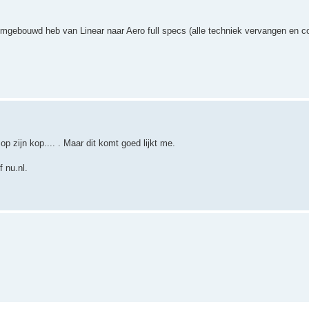
omgebouwd heb van Linear naar Aero full specs (alle techniek vervangen en co
 zijn kop.... . Maar dit komt goed lijkt me.
f nu.nl.